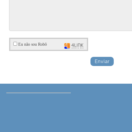
Eu não sou Robô
Enviar