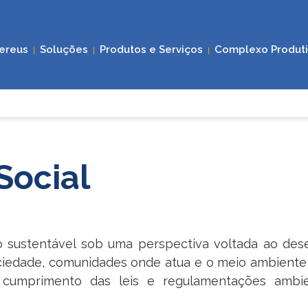
ereus
Soluções
Produtos e Serviços
Complexo Produt
|
|
|
Social
o sustentável sob uma perspectiva voltada ao dese
edade, comunidades onde atua e o meio ambiente, 
 cumprimento das leis e regulamentações ambien