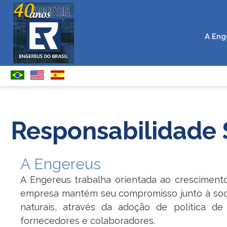
A Eng
Responsabilidade 
A Engereus
A Engereus trabalha orientada ao cresciment
empresa mantém seu compromisso junto à soci
naturais, através da adoção de política de
fornecedores e colaboradores.